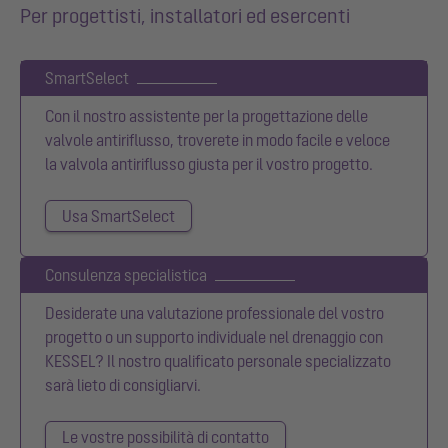
Per progettisti, installatori ed esercenti
SmartSelect
Con il nostro assistente per la progettazione delle
valvole antiriflusso, troverete in modo facile e veloce
la valvola antiriflusso giusta per il vostro progetto.
Usa SmartSelect
Consulenza specialistica
Desiderate una valutazione professionale del vostro
progetto o un supporto individuale nel drenaggio con
KESSEL? Il nostro qualificato personale specializzato
sarà lieto di consigliarvi.
Le vostre possibilità di contatto