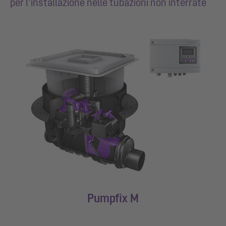
per l’installazione nelle tubazioni non interrate
Pumpfix M