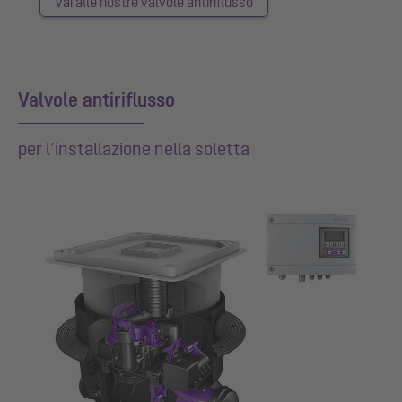
Vai alle nostre valvole antiriflusso
Valvole antiriflusso
per l’installazione nella soletta