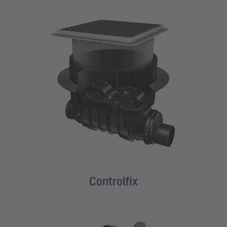
Controlfix