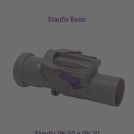
Staufix Basic
Staufix DN 50 e DN 70