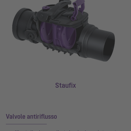
Staufix
Valvole antiriflusso