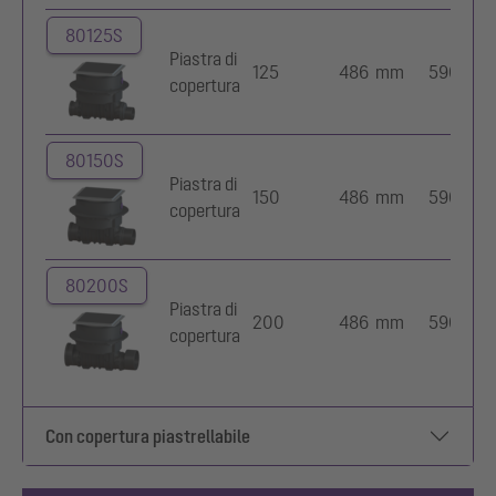
80125S
Piastra di
125
486 mm
590 mm
copertura
80150S
Piastra di
150
486 mm
590 mm
copertura
80200S
Piastra di
200
486 mm
590 mm
copertura
Con copertura piastrellabile