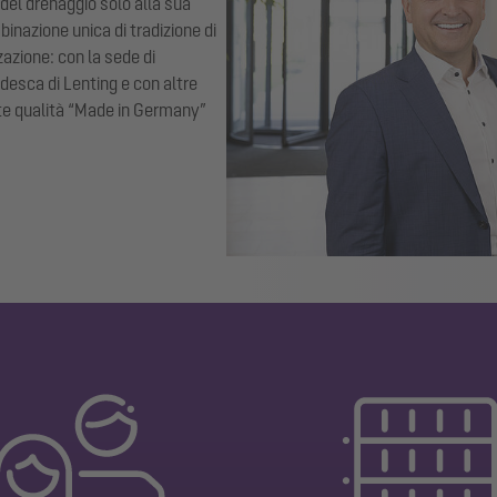
del drenaggio solo alla sua
inazione unica di tradizione di
zazione: con la sede di
edesca di Lenting e con altre
ente qualità “Made in Germany”