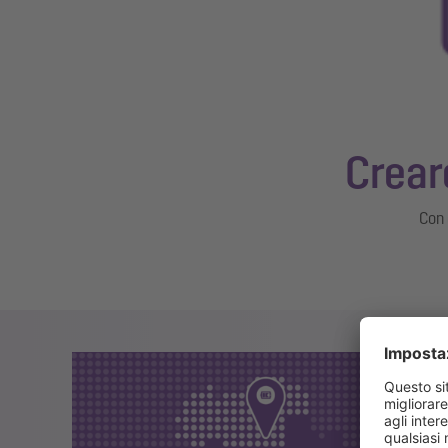
Crear
Con 