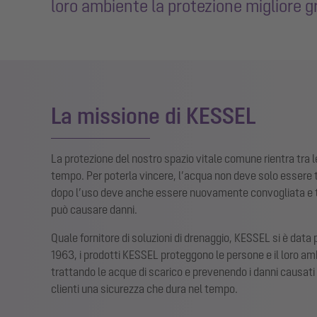
loro ambiente la protezione migliore g
La missione di KESSEL
La protezione del nostro spazio vitale comune rientra tra l
tempo. Per poterla vincere, l’acqua non deve solo essere 
dopo l’uso deve anche essere nuovamente convogliata e t
può causare danni.
Quale fornitore di soluzioni di drenaggio, KESSEL si è data
1963, i prodotti KESSEL proteggono le persone e il loro amb
trattando le acque di scarico e prevenendo i danni causati d
clienti una sicurezza che dura nel tempo.