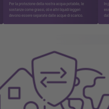
Per la protezione della nostra acqua potabile, le
In 
sostanze come grassi, oli e altri liquidi leggeri
ess
devono essere separate dalle acque di scarico.
dal