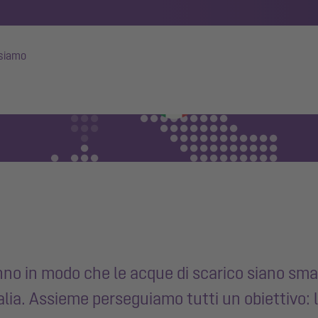
 siamo
nno in modo che le acque di scarico siano smalt
lia. Assieme perseguiamo tutti un obiettivo: la 