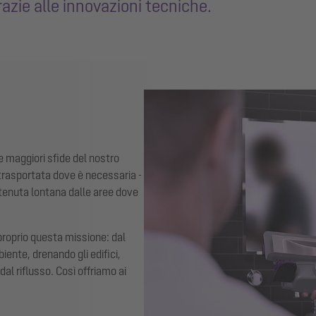
razie alle innovazioni tecniche.
e maggiori sfide del nostro
trasportata dove è necessaria -
enuta lontana dalle aree dove
 proprio questa missione: dal
iente, drenando gli edifici,
al riflusso. Così offriamo ai