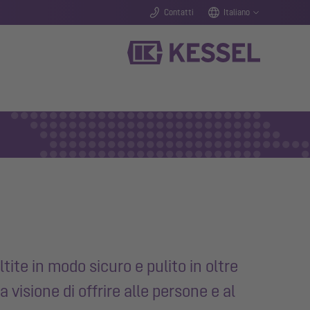
Contatti
Italiano
ite in modo sicuro e pulito in oltre
visione di offrire alle persone e al