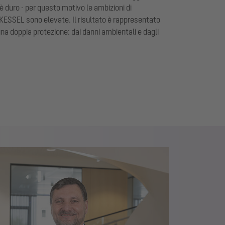
è duro - per questo motivo le ambizioni di
 KESSEL sono elevate. Il risultato è rappresentato
una doppia protezione: dai danni ambientali e dagli