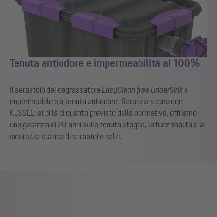
Tenuta antiodore e impermeabilità al 100%
Il serbatoio del degrassatore
EasyClea
n free UnderSink
è
impermeabile e a tenuta antiodore. Garanzia sicura con
KESSEL: al di là di quanto previsto dalla normativa, offriamo
una garanzia di 20 anni sulla tenuta stagna, la funzionalità e la
sicurezza statica di serbatoi e rialzi.