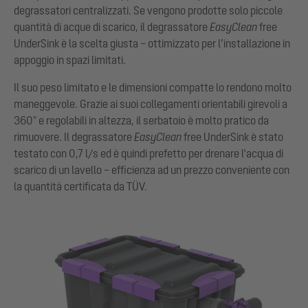
degrassatori centralizzati. Se vengono prodotte solo piccole
quantità di acque di scarico, il degrassatore
EasyClean
free
UnderSink è la scelta giusta – ottimizzato per l’installazione in
appoggio in spazi limitati.
Il suo peso limitato e le dimensioni compatte lo rendono molto
maneggevole. Grazie ai suoi collegamenti orientabili girevoli a
360° e regolabili in altezza, il serbatoio è molto pratico da
rimuovere. Il degrassatore
EasyClean
free UnderSink è stato
testato con 0,7 l/s ed è quindi prefetto per drenare l'acqua di
scarico di un lavello – efficienza ad un prezzo conveniente con
la quantità certificata da TÜV.