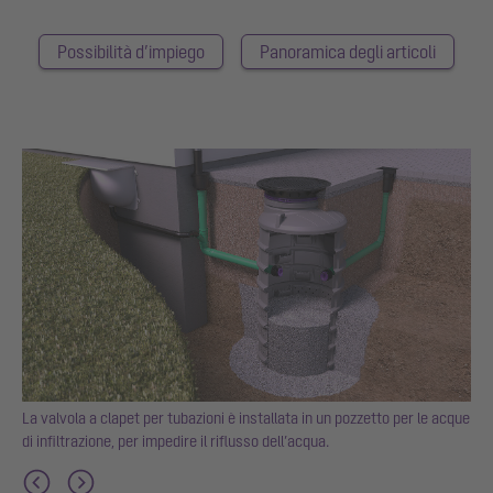
Possibilità d’impiego
Panoramica degli articoli
La valvola a clapet per tubazioni è installata in un pozzetto per le acque
di infiltrazione, per impedire il riflusso dell’acqua.