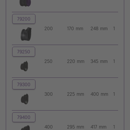
79200
200
170 mm
248 mm
1
79250
250
220 mm
345 mm
1
79300
300
225 mm
400 mm
1
79400
400
295 mm
417 mm
1