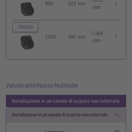
800
523 mm
1
mm
791000
1.264
1.000
495 mm
1
mm
Valvola antiriflusso Multitube
Installazione in un canale di scarico non interrato
Installazione in un canale di scarico non interrato