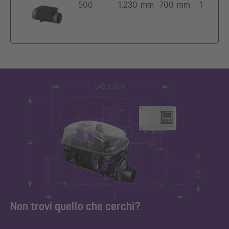
500
1.230 mm
700 mm
1
Non trovi quello che cerchi?