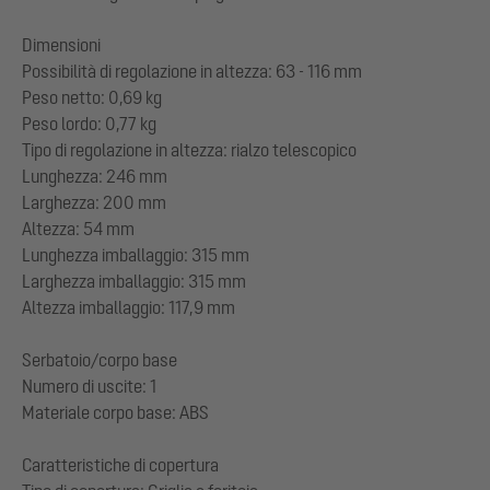
Dimensioni
Possibilità di regolazione in altezza: 63 - 116 mm
Peso netto: 0,69 kg
Peso lordo: 0,77 kg
Tipo di regolazione in altezza: rialzo telescopico
Lunghezza: 246 mm
Larghezza: 200 mm
Altezza: 54 mm
Lunghezza imballaggio: 315 mm
Larghezza imballaggio: 315 mm
Altezza imballaggio: 117,9 mm
Serbatoio/corpo base
Numero di uscite: 1
Materiale corpo base: ABS
Caratteristiche di copertura