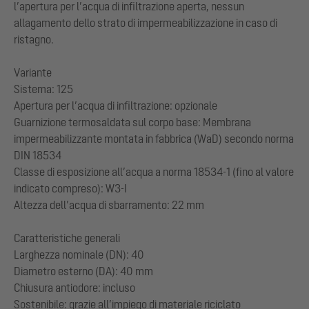
l’apertura per l’acqua di infiltrazione aperta, nessun
allagamento dello strato di impermeabilizzazione in caso di
ristagno.
Variante
Sistema: 125
Apertura per l’acqua di infiltrazione: opzionale
Guarnizione termosaldata sul corpo base: Membrana
impermeabilizzante montata in fabbrica (WaD) secondo norma
DIN 18534
Classe di esposizione all’acqua a norma 18534-1 (fino al valore
indicato compreso): W3-I
Altezza dell’acqua di sbarramento: 22 mm
Caratteristiche generali
Larghezza nominale (DN): 40
Diametro esterno (DA): 40 mm
Chiusura antiodore: incluso
Sostenibile: grazie all’impiego di materiale riciclato