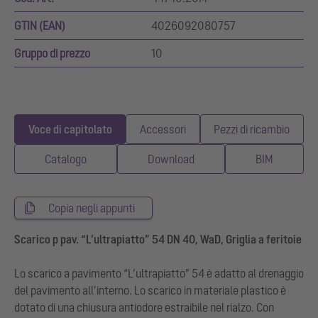
GTIN (EAN)
4026092080757
Gruppo di prezzo
10
Voce di capitolato
Accessori
Pezzi di ricambio
Catalogo
Download
BIM
Copia negli appunti
Scarico p pav. “L’ultrapiatto” 54 DN 40, WaD, Griglia a feritoie
Lo scarico a pavimento “L’ultrapiatto” 54 è adatto al drenaggio
del pavimento all’interno. Lo scarico in materiale plastico è
dotato di una chiusura antiodore estraibile nel rialzo. Con