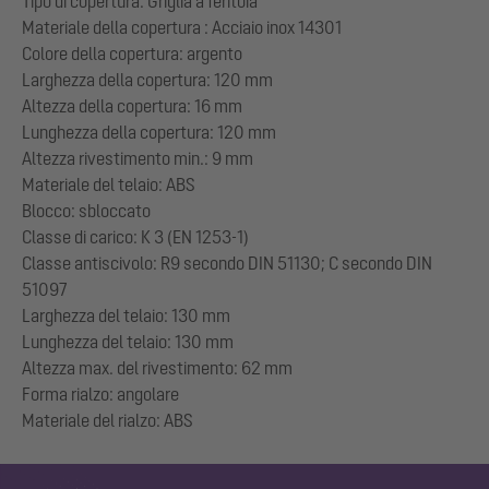
Tipo di copertura: Griglia a feritoia
Materiale della copertura : Acciaio inox 14301
Colore della copertura: argento
Larghezza della copertura: 120 mm
Altezza della copertura: 16 mm
Lunghezza della copertura: 120 mm
Altezza rivestimento min.: 9 mm
Materiale del telaio: ABS
Blocco: sbloccato
Classe di carico: K 3 (EN 1253-1)
Classe antiscivolo: R9 secondo DIN 51130; C secondo DIN
51097
Larghezza del telaio: 130 mm
Lunghezza del telaio: 130 mm
Altezza max. del rivestimento: 62 mm
Forma rialzo: angolare