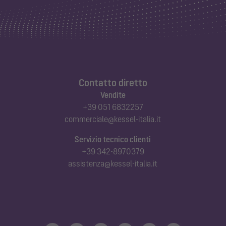
Contatto diretto
Vendite
+39 051 6832257
commerciale@kessel-italia.it
Servizio tecnico clienti
+39 342-8970379
assistenza@kessel-italia.it