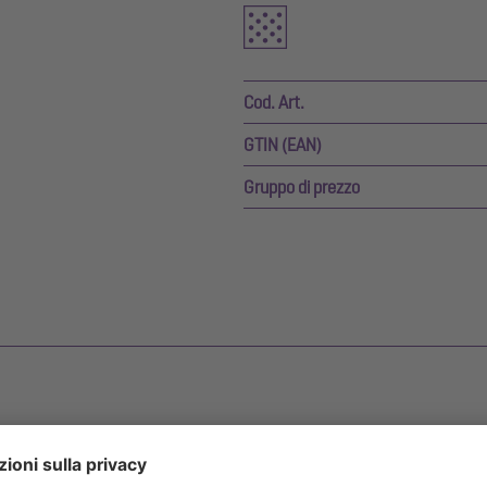
Cod. Art.
GTIN (EAN)
Gruppo di prezzo