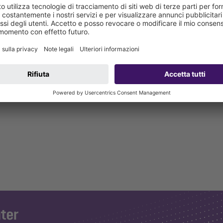
” 54 e 79, Sistema 125