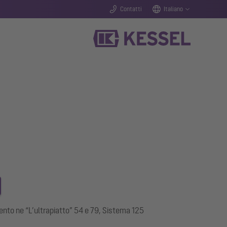
Contatti
Italiano
imento ne “L’ultrapiatto” 54 e 79, Sistema 125