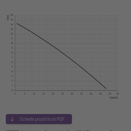
Scheda prodotto in PDF