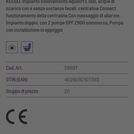
KESSEL Impianto sollevamento Aqualift L Duo, acque di
scarico con e senza sostanze fecali, centralina Connect
funzionamento della centralina Con messaggio di allarme,
Impianto doppio, con 2 pompe SPF 2900 sommersa, Pompa
con installazione in appoggio
Cod. Art.
28897
GTIN (EAN)
4026092107393
Gruppo di prezzo
20