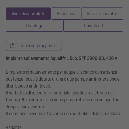
Voce di capitolato
Accessori
Pezzi di ricambio
Catalogo
Download
Copia negli appunti
Impianto sollevamento Aqualift L Duo, SPF 2900-S3, 400 V
L'impianto di sollevamento per acque di scarico con e senza
sostanze fecali è dotato di una o due pompe ad immersione e
di un blocco antiriflusso.
Il serbatoio di raccolta in materiale plastico resistente nel
tempo (PE) è dotato di un vano pompa chiuso con un’apertura
di ispezione avvitata.
Il comando avviene attraverso una centralina di facile utilizzo.
Variante