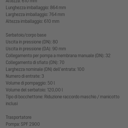
Altezza: 610 mm
Lunghezza imballaggio: 864 mm
Larghezza imballaggio: 764 mm
Altezza imballaggio: 610 mm
Serbatoio/corpo base
Uscita in pressione (DN): 80
Uscita in pressione (DA): 90 mm
Collegamento per pompa a membrana manuale (DN): 32
Collegamento di sfiato (DN): 70
Larghezza nominale (DN) dell’entrata: 100
Numero di entrate: 3
Volume di pompaggio: 50 l
Volume del serbatoio: 120,00 l
Tipo di bocchettone: Riduzione raccordo maschio / manicotto
inclusi
Trasportatore
Pompa: SPF 2900