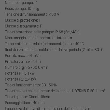
Numero di pompe: 2
Peso, pompa: 10,5 kg
Tensione di funzionamento: 400 V
Classe di protezione: I
Classe di isolamento: F
Tipo di protezione della pompa: IP 68 (3m/48h)
Monitoraggio della temperatura: integrato
Temperatura materiale (permanente) max.: 40 °C
Resistenza all’acqua calda per un breve periodo (2 min): 80 °C
Portata max.: 44 m³/h
Prevalenza max.: 14 m
Numero di giri: 2700 U/min
Potenza P1: 3,1 kW
Potenza P2: 2,4 kW
Tipo di funzionamento: S3 - 50%
Tipo di cavo di collegamento della pompa: H07RN8-F 6G 1 mm²
Tipo di girante: Girante libera
Passaggio libero: 40 mm
Lunghezza del cavo di alimentazione della pompa: 5 m