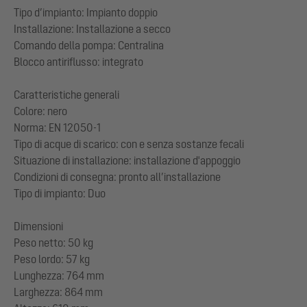
Tipo d’impianto: Impianto doppio
Installazione: Installazione a secco
Comando della pompa: Centralina
Blocco antiriflusso: integrato
Caratteristiche generali
Colore: nero
Norma: EN 12050-1
Tipo di acque di scarico: con e senza sostanze fecali
Situazione di installazione: installazione d'appoggio
Condizioni di consegna: pronto all’installazione
Tipo di impianto: Duo
Dimensioni
Peso netto: 50 kg
Peso lordo: 57 kg
Lunghezza: 764 mm
Larghezza: 864 mm