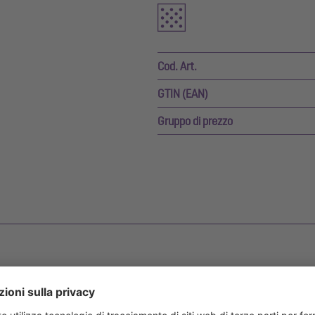
Cod. Art.
GTIN (EAN)
Gruppo di prezzo