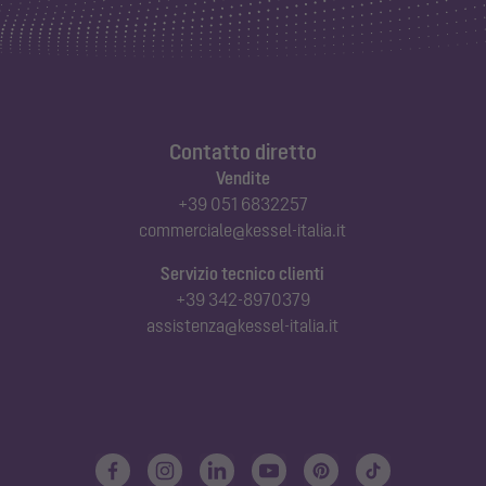
Contatto diretto
Vendite
+39 051 6832257
commerciale@kessel-italia.it
Servizio tecnico clienti
+39 342-8970379
assistenza@kessel-italia.it