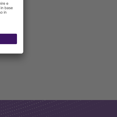
ndata in PE