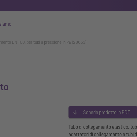
 siamo
gamento DN 100, per tubi a pressione in PE (28663)
nto
Scheda prodotto in PDF
Tubo di collegamento elastico, tu
adattatori di collegamento e tubi 