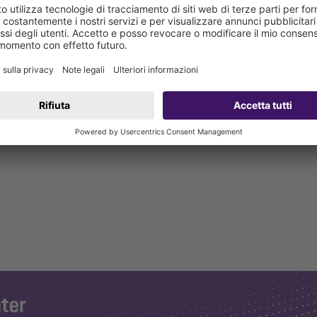
on due fascette per tubo, per adattatori di collegamento e tubi di ma