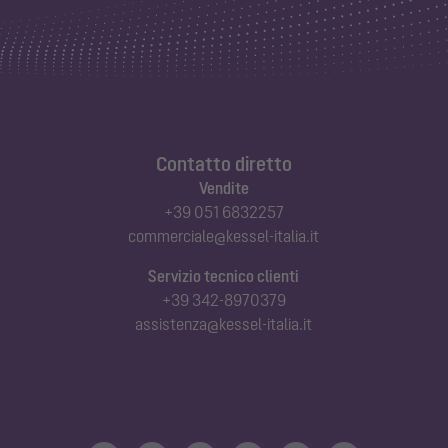
Contatto diretto
Vendite
+39 051 6832257
commerciale@kessel-italia.it
Servizio tecnico clienti
+39 342-8970379
assistenza@kessel-italia.it