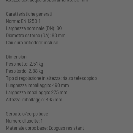
Caratteristiche generali
Norma: EN 1253-1
Larghezza nominale (DN): 80
Diametro esterno (DA): 83 mm
Chiusura antiodore: incluso
Dimensioni
Peso netto: 2,51 kg
Peso lordo: 2,88 kg
Tipo di regolazione in altezza: rialzo telescopico
Lunghezza imballaggio: 490 mm
Larghezza imballaggio: 275 mm
Altezza imballaggio: 495 mm
Serbatoio/corpo base
Numero di uscite: 1
Materiale corpo base: Ecoguss resistant