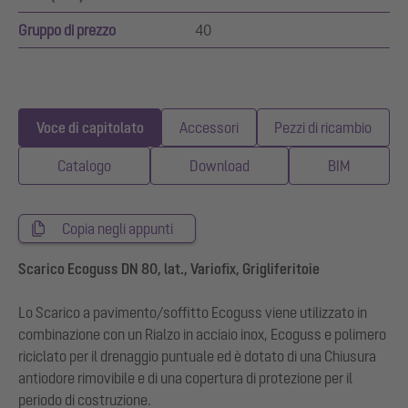
Gruppo di prezzo
40
Voce di capitolato
Accessori
Pezzi di ricambio
Catalogo
Download
BIM
Copia negli appunti
Scarico Ecoguss DN 80, lat., Variofix, Grigliferitoie
Lo Scarico a pavimento/soffitto Ecoguss viene utilizzato in
combinazione con un Rialzo in acciaio inox, Ecoguss e polimero
riciclato per il drenaggio puntuale ed è dotato di una Chiusura
antiodore rimovibile e di una copertura di protezione per il
periodo di costruzione.