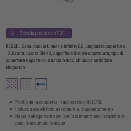
Scheda prodotto in PDF
KESSEL Cana. doccia Linearis Infinity 60, lunghezza copertura
1200 mm, uscita DN 40, superficie Bronze spazzolato, tipo di
copertura Copertura in acciaio inox, chiusura antiodore
Megastop
Profilo della canaletta in acciaio inox AISI316L
Incluso aasselli fono-assorbenti e di assestamento
Nessun allagamento del livello di impermeabilizzazione in
caso di accumulo di acqua