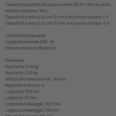
Classe di esposizione all’acqua a norma 18534-1 (fino al valore
indicato compreso): W3-I
Capacità di scarico (l/s) con 10 mm di accumulo di acqua: 0,2
Capacità di scarico (l/s) con 20 mm di accumulo di acqua: 0,4
Caratteristiche generali
Larghezza nominale (DN): 40
Chiusura antiodore: Megastop
Dimensioni
Peso netto: 3,45 kg
Peso lordo: 3,45 kg
Altezza di installazione min.: 60 mm
Regolabile in altezza: sì
Lunghezza: 264 mm
Larghezza: 111 mm
Lunghezza imballaggio: 1612 mm
Larghezza imballaggio: 256 mm