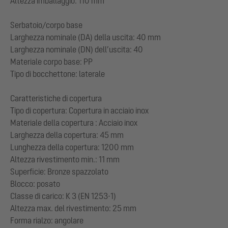
Altezza imballaggio: 110 mm
Serbatoio/corpo base
Larghezza nominale (DA) della uscita: 40 mm
Larghezza nominale (DN) dell’uscita: 40
Materiale corpo base: PP
Tipo di bocchettone: laterale
Caratteristiche di copertura
Tipo di copertura: Copertura in acciaio inox
Materiale della copertura : Acciaio inox
Larghezza della copertura: 45 mm
Lunghezza della copertura: 1200 mm
Altezza rivestimento min.: 11 mm
Superficie: Bronze spazzolato
Blocco: posato
Classe di carico: K 3 (EN 1253-1)
Altezza max. del rivestimento: 25 mm