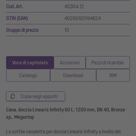
Cod. Art.
45304.12
GTIN (EAN)
4026092094624
Gruppo di prezzo
10
Voce di capitolato
Accessori
Pezzi di ricambio
Catalogo
Download
BIM
Copia negli appunti
Cana. doccia Linearis Infinity 60 L: 1200 mm, DN 40, Bronze
sp., Megastop
La sottile canaletta per doccia Linearis Infinity a livello del