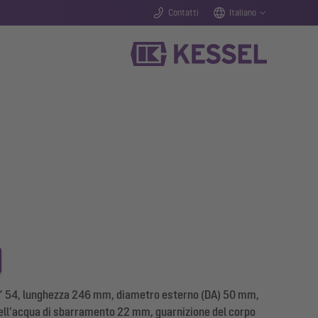
Contatti
Italiano
o” 54, lunghezza 246 mm, diametro esterno (DA) 50 mm,
 dell’acqua di sbarramento 22 mm, guarnizione del corpo