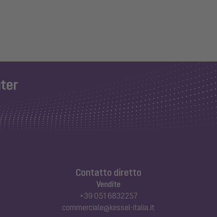
Contatto diretto
Vendite
+39 051 6832257
commerciale@kessel-italia.it