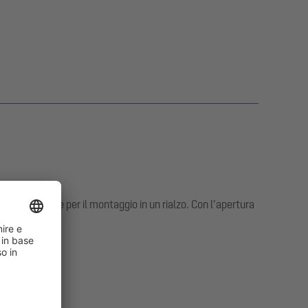
e in dotazione per il montaggio in un rialzo. Con l’apertura
4