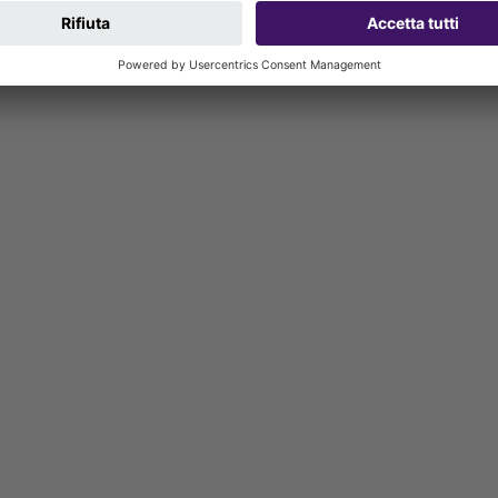
valore indicato compreso): W3-I