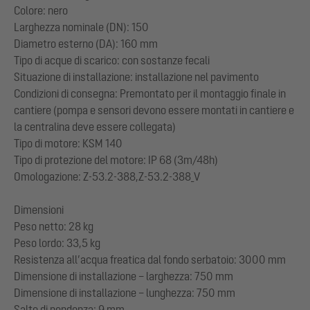
Colore: nero
Larghezza nominale (DN): 150
Diametro esterno (DA): 160 mm
Tipo di acque di scarico: con sostanze fecali
Situazione di installazione: installazione nel pavimento
Condizioni di consegna: Premontato per il montaggio finale in
cantiere (pompa e sensori devono essere montati in cantiere e
la centralina deve essere collegata)
Tipo di motore: KSM 140
Tipo di protezione del motore: IP 68 (3m/48h)
Omologazione: Z-53.2-388,Z-53.2-388_V
Dimensioni
Peso netto: 28 kg
Peso lordo: 33,5 kg
Resistenza all’acqua freatica dal fondo serbatoio: 3000 mm
Dimensione di installazione – larghezza: 750 mm
Dimensione di installazione – lunghezza: 750 mm
Salto di pendenza: 9 mm