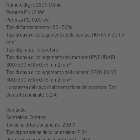
Numero di giri: 2800 U/min
Potenza P1: 1,2 kW
Potenza P2: 0,69 kW
Tipo di funzionamento: S3 - 50%
Tipo di cavo di collegamento della pompa: H07RN-F 3G 1,5
mm²
Tipo di girante: Trituratore
Tipo di cavo di collegamento del motore: ÖPVC-JB/OB
300/500 V/3 x 0,75 mm2 mm²
Tipo di cavo di collegamento della sonda: ÖPVC-JB/OB
300/500 V/3 x 0,75 mm2 mm²
Lunghezza del cavo di alimentazione della pompa: 5 m
Corrente nominale: 5,2 A
Comando
Centralina: Comfort
Tensione di funzionamento: 230 V
Tipo di protezione della centralina: IP 54
Protezione necessaria (centralina): C 16 A