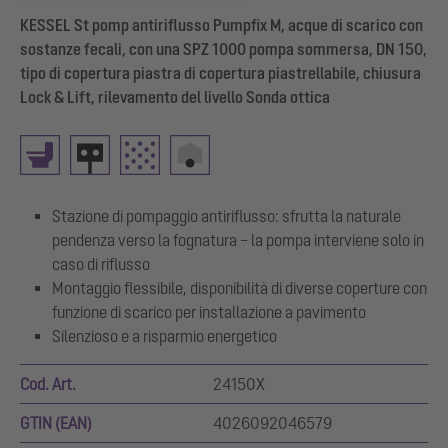
KESSEL St pomp antiriflusso Pumpfix M, acque di scarico con
sostanze fecali, con una SPZ 1000 pompa sommersa, DN 150,
tipo di copertura piastra di copertura piastrellabile, chiusura
Lock & Lift, rilevamento del livello Sonda ottica
Stazione di pompaggio antiriflusso: sfrutta la naturale
pendenza verso la fognatura – la pompa interviene solo in
caso di riflusso
Montaggio flessibile, disponibilità di diverse coperture con
funzione di scarico per installazione a pavimento
Silenzioso e a risparmio energetico
Cod. Art.
24150X
GTIN (EAN)
4026092046579