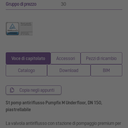
Gruppo di prezzo
30
Voce di capitolato
Accessori
Pezzi di ricambio
Catalogo
Download
BIM
Copia negli appunti
St pomp antiriflusso Pumpfix M Underfloor, DN 150,
piastrellabile
La valvola antiriflusso con stazione di pompaggio premium per