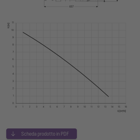
Scheda prodotto in PDF