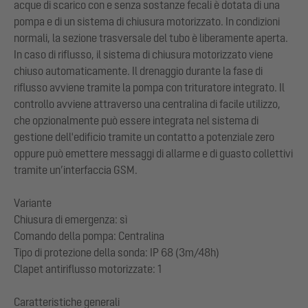
acque di scarico con e senza sostanze fecali è dotata di una
pompa e di un sistema di chiusura motorizzato. In condizioni
normali, la sezione trasversale del tubo è liberamente aperta.
In caso di riflusso, il sistema di chiusura motorizzato viene
chiuso automaticamente. Il drenaggio durante la fase di
riflusso avviene tramite la pompa con trituratore integrato. Il
controllo avviene attraverso una centralina di facile utilizzo,
che opzionalmente può essere integrata nel sistema di
gestione dell'edificio tramite un contatto a potenziale zero
oppure può emettere messaggi di allarme e di guasto collettivi
tramite un’interfaccia GSM.
Variante
Chiusura di emergenza: sì
Comando della pompa: Centralina
Tipo di protezione della sonda: IP 68 (3m/48h)
Clapet antiriflusso motorizzate: 1
Caratteristiche generali