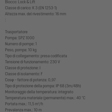
Blocco: Lock & Lift
Classe di carico: K 3 (EN 1253-1)
Altezza max. del rivestimento: 16 mm
:
Trasportatore
Pompa: SPZ 1000
Numero di pompe: 1
Peso, pompa: 10 kg
Tipo di collegamento: presa codificata
Tensione di funzionamento: 230 V
Classe di protezione: I
Classe di isolamento: F
Cosφ – fattore di potenza: 0,97
Tipo di protezione della pompa: IP 68 (3m/48h)
Monitoraggio della temperatura: integrato
Temperatura materiale (permanente) max.: 40 °C
Portata max.: 11,5 m³/h
Prevalenza max.: 10 m