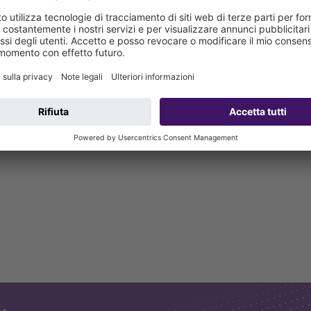
tubo per la prolunga per il rialzo