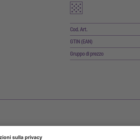
Cod. Art.
GTIN (EAN)
Gruppo di prezzo