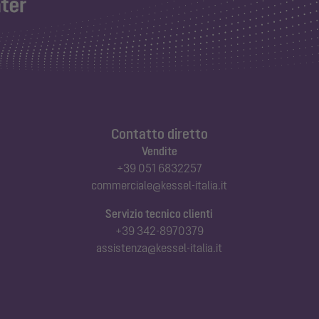
Contatto diretto
Vendite
+39 051 6832257
commerciale@kessel-italia.it
Servizio tecnico clienti
+39 342-8970379
assistenza@kessel-italia.it