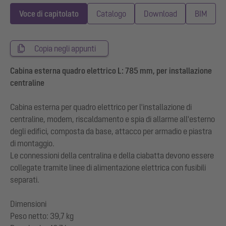
Voce di capitolato
Catalogo
Download
BIM
Copia negli appunti
Cabina esterna quadro elettrico L: 785 mm, per installazione
centraline
Cabina esterna per quadro elettrico per l'installazione di
centraline, modem, riscaldamento e spia di allarme all'esterno
degli edifici, composta da base, attacco per armadio e piastra
di montaggio.
Le connessioni della centralina e della ciabatta devono essere
collegate tramite linee di alimentazione elettrica con fusibili
separati.
Dimensioni
Peso netto: 39,7 kg