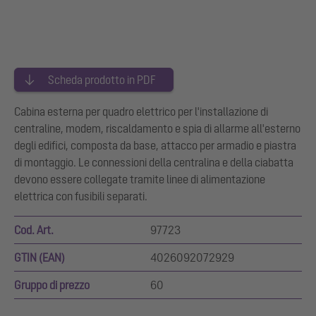
Scheda prodotto in PDF
Cabina esterna per quadro elettrico per l'installazione di
centraline, modem, riscaldamento e spia di allarme all'esterno
degli edifici, composta da base, attacco per armadio e piastra
di montaggio. Le connessioni della centralina e della ciabatta
devono essere collegate tramite linee di alimentazione
elettrica con fusibili separati.
Cod. Art.
97723
GTIN (EAN)
4026092072929
Gruppo di prezzo
60