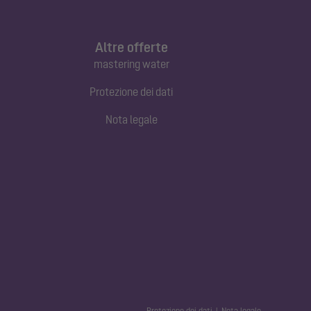
Altre offerte
mastering water
Protezione dei dati
Nota legale
Protezione dei dati
Nota legale