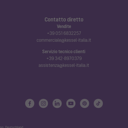
Contatto diretto
Vendite
+39 051 6832257
commerciale@kessel-italia.it
Servizio tecnico clienti
+39 342-8970379
assistenza@kessel-italia.it
ng, Deutschland