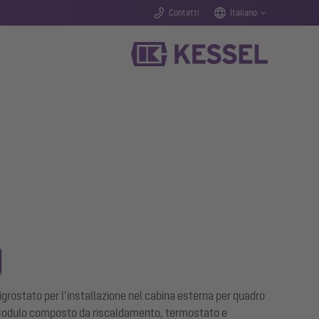
Contatti
Italiano
igrostato per l’installazione nel cabina esterna per quadro
. Modulo composto da riscaldamento, termostato e