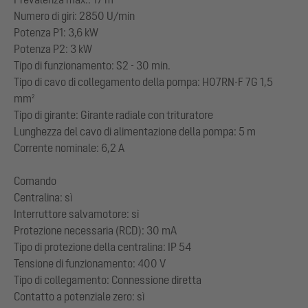
Numero di giri: 2850 U/min
Potenza P1: 3,6 kW
Potenza P2: 3 kW
Tipo di funzionamento: S2 - 30 min.
Tipo di cavo di collegamento della pompa: H07RN-F 7G 1,5
mm²
Tipo di girante: Girante radiale con trituratore
Lunghezza del cavo di alimentazione della pompa: 5 m
Corrente nominale: 6,2 A
Comando
Centralina: sì
Interruttore salvamotore: sì
Protezione necessaria (RCD): 30 mA
Tipo di protezione della centralina: IP 54
Tensione di funzionamento: 400 V
Tipo di collegamento: Connessione diretta
Contatto a potenziale zero: sì