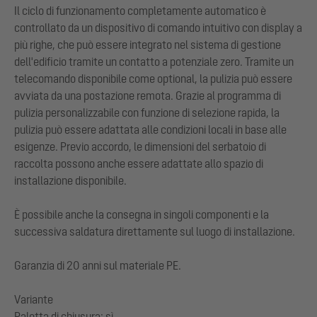
Il ciclo di funzionamento completamente automatico è
controllato da un dispositivo di comando intuitivo con display a
più righe, che può essere integrato nel sistema di gestione
dell'edificio tramite un contatto a potenziale zero. Tramite un
telecomando disponibile come optional, la pulizia può essere
avviata da una postazione remota. Grazie al programma di
pulizia personalizzabile con funzione di selezione rapida, la
pulizia può essere adattata alle condizioni locali in base alle
esigenze. Previo accordo, le dimensioni del serbatoio di
raccolta possono anche essere adattate allo spazio di
installazione disponibile.
È possibile anche la consegna in singoli componenti e la
successiva saldatura direttamente sul luogo di installazione.
Garanzia di 20 anni sul materiale PE.
Variante
Paletta di chiusura: sì