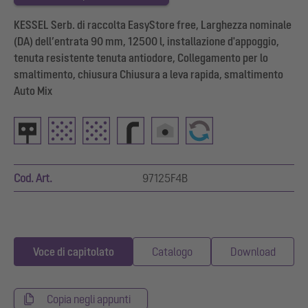
KESSEL Serb. di raccolta EasyStore free, Larghezza nominale
(DA) dell’entrata 90 mm, 12500 l, installazione d'appoggio,
tenuta resistente tenuta antiodore, Collegamento per lo
smaltimento, chiusura Chiusura a leva rapida, smaltimento
Auto Mix
Cod. Art.
97125F4B
Voce di capitolato
Catalogo
Download
Copia negli appunti