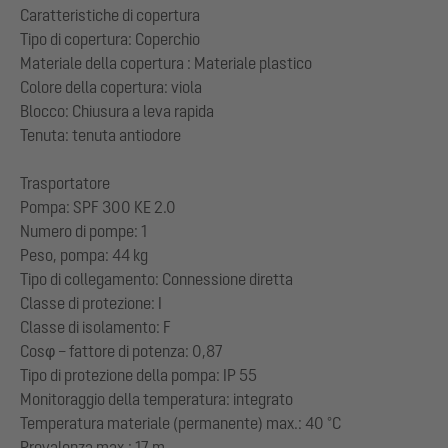
Caratteristiche di copertura
Tipo di copertura: Coperchio
Materiale della copertura : Materiale plastico
Colore della copertura: viola
Blocco: Chiusura a leva rapida
Tenuta: tenuta antiodore
Trasportatore
Pompa: SPF 300 KE 2.0
Numero di pompe: 1
Peso, pompa: 44 kg
Tipo di collegamento: Connessione diretta
Classe di protezione: I
Classe di isolamento: F
Cosφ – fattore di potenza: 0,87
Tipo di protezione della pompa: IP 55
Monitoraggio della temperatura: integrato
Temperatura materiale (permanente) max.: 40 °C
Prevalenza max.: 17 m