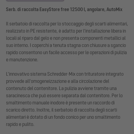
Serb. di raccolta EasyStore free 12500 l, angolare, AutoMix
Il serbatoio di raccolta per lo stoccaggio degli scarti alimentari,
realizzato in PE resistente, è adatto per l'installazione libera in
locali al riparo dal gelo e non presenta componenti metallici al
suo interno. I coperchi a tenuta stagna con chiusure a sgancio
rapido consentono un facile accesso per le operazioni di pulizia
e manutenzione.
L'innovativo sistema Schredder-Mix con trituratore integrato
provvede all'omogeneizzazione e alla circolazione del
contenuto del contenitore. La pulizia avviene tramite una
saracinesca che può essere separata dal contenitore. Per lo
smaltimento manuale inodore è presente un raccordo di
scarico diretto. Inoltre, il serbatoio di raccolta degli scarti
alimentari è dotato di un fondo conico per uno smaltimento
rapido e pulito.