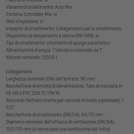
Variante di smaltimento: Auto Mix
Sistema Schredder-Mix: sì
Oblò d’ispezione: sì
Impianto di smaltimento: Collegamento per lo smaltimento
Dispositivo di riempimento a norma DIN 1988: sì
Tipo di smaltimento: strumento di spurgo automatico
Alimentazione d’acqua: 1 Valvola a solenoide da 1"
Volume nominale: 12500 l
Collegamenti
Larghezza nominale (DA) dell’entrata: 90 mm
Bocchettone di entrata di alimentazione: Tubo di mandata in
PE-HD o PVC SDR 11 / PN 16
Raccordo filettato interno per sensore di livello (opzionale): 1
1/2"
Bocchettone di smaltimento (DN/DA): 60/75 mm
Diametro nominale dell'attacco di ventilazione (DN/DA):
100/110 mm (è necessaria una ventilazione dal tetto)