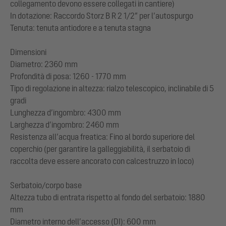
collegamento devono essere collegati in cantiere)
In dotazione: Raccordo Storz B R 2 1/2” per l’autospurgo
Tenuta: tenuta antiodore e a tenuta stagna
Dimensioni
Diametro: 2360 mm
Profondità di posa: 1260 - 1770 mm
Tipo di regolazione in altezza: rialzo telescopico, inclinabile di 5
gradi
Lunghezza d’ingombro: 4300 mm
Larghezza d’ingombro: 2460 mm
Resistenza all’acqua freatica: Fino al bordo superiore del
coperchio (per garantire la galleggiabilità, il serbatoio di
raccolta deve essere ancorato con calcestruzzo in loco)
Serbatoio/corpo base
Altezza tubo di entrata rispetto al fondo del serbatoio: 1880
mm
Diametro interno dell’accesso (DI): 600 mm