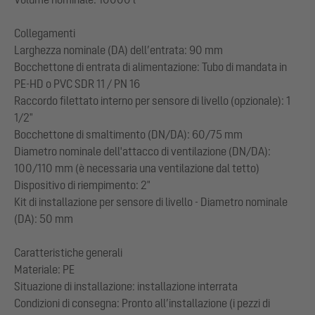
Collegamenti
Larghezza nominale (DA) dell’entrata: 90 mm
Bocchettone di entrata di alimentazione: Tubo di mandata in
PE-HD o PVC SDR 11 / PN 16
Raccordo filettato interno per sensore di livello (opzionale): 1
1/2"
Bocchettone di smaltimento (DN/DA): 60/75 mm
Diametro nominale dell'attacco di ventilazione (DN/DA):
100/110 mm (è necessaria una ventilazione dal tetto)
Dispositivo di riempimento: 2"
Kit di installazione per sensore di livello - Diametro nominale
(DA): 50 mm
Caratteristiche generali
Materiale: PE
Situazione di installazione: installazione interrata
Condizioni di consegna: Pronto all’installazione (i pezzi di