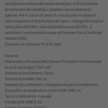
circolazione continua dei residui alimentari, al fine di evitare
incrostazioni nel serbatoio e garantire uno smaltimento
agevole. Per la classe di carico D è necessario installare in
loco una piastra di distribuzione del carico. I disegni di armatura
fanno parte dell'EBA e sono disponibili presso KESSEL. Il
serbatoio è resistente alle acque sotterranee fino al livello del
terreno (GOK).
Garanzia sul materiale PE di 20 anni.
Variante
Indicazione sulla profondità di posa: Profondità di installazione
al suolo senza gelo 1700 mm
Variante di smaltimento: Direct
Sistema Schredder-Mix: no
Impianto di smaltimento: Collegamento per lo smaltimento
Dispositivo di riempimento a norma DIN 1988: no
Tipo di smaltimento: manuale
Portata (DIN 19901): E2
Volume nominale: 10000 l