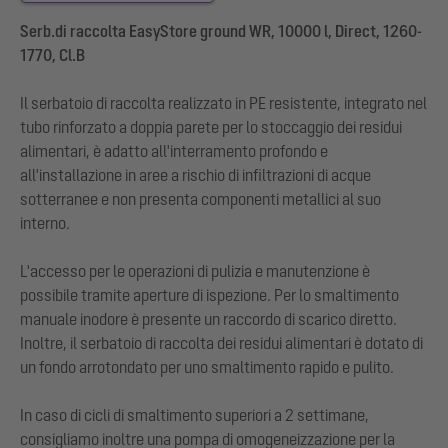
Serb.di raccolta EasyStore ground WR, 10000 l, Direct, 1260-
1770, Cl.B
Il serbatoio di raccolta realizzato in PE resistente, integrato nel
tubo rinforzato a doppia parete per lo stoccaggio dei residui
alimentari, è adatto all'interramento profondo e
all'installazione in aree a rischio di infiltrazioni di acque
sotterranee e non presenta componenti metallici al suo
interno.
L'accesso per le operazioni di pulizia e manutenzione è
possibile tramite aperture di ispezione. Per lo smaltimento
manuale inodore è presente un raccordo di scarico diretto.
Inoltre, il serbatoio di raccolta dei residui alimentari è dotato di
un fondo arrotondato per uno smaltimento rapido e pulito.
In caso di cicli di smaltimento superiori a 2 settimane,
consigliamo inoltre una pompa di omogeneizzazione per la