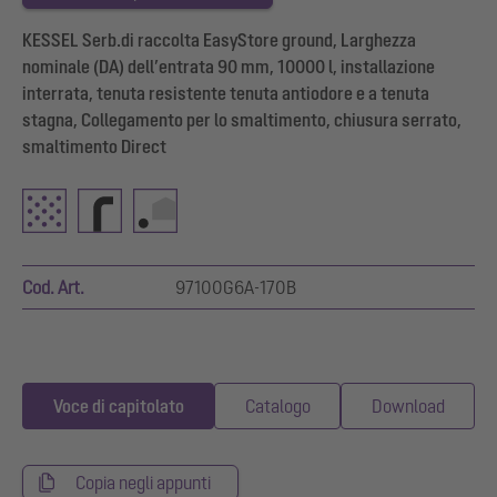
KESSEL Serb.di raccolta EasyStore ground, Larghezza
nominale (DA) dell’entrata 90 mm, 10000 l, installazione
interrata, tenuta resistente tenuta antiodore e a tenuta
stagna, Collegamento per lo smaltimento, chiusura serrato,
smaltimento Direct
Cod. Art.
97100G6A-170B
Voce di capitolato
Catalogo
Download
Copia negli appunti