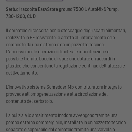
Serb.di raccolta EasyStore ground 7500 l, AutoMix&Pump,
730-1200, Cl. D
Il serbatoio di raccolta per lo stoccaggio degli scarti alimentari,
realizzato in PE resistente, è adatto all’interramento ed è
composto da una cisterna e da un pozzetto tecnico.
L’accesso per le operazioni di pulizia e manutenzione è
possibile tramite bocche di ispezione dotate di raccordi in
plastica che consentono la regolazione continua dell’altezza e
del livellamento.
L'innovativo sistema Schredder-Mix con trituratore integrato
provvede all'omogeneizzazione e alla circolazione del
contenuto del serbatoio.
La pulizia e lo smaltimento inodore avvengono tramite una
pompa esterna sommergibile, installata in un pozzetto tecnico
separato e separabile dal serbatoio tramite una valvola a