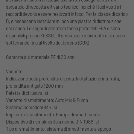
serbatoio di raccolta e il vano tecnico, nonché i tubi vuoti e i
raccordi devono essere realizzati in loco. Per la classe di carico
D, è necessario installare in loco una piastra di distribuzione
del carico. I disegni di armatura fanno parte dell'EBA e sono
disponibili presso KESSEL. Il serbatoio è resistente alle acque
sotterranee fino al livello del terreno (GOK).
Garanzia sul materiale PE di 20 anni.
Variante
Indicazione sulla profondità di posa: Installazione interrata,
profondità antigelo 1200 mm
Paletta di chiusura: sì
Variante di smaltimento: Auto Mix & Pump
Sistema Schredder-Mix: sì
Impianto di smaltimento: Pompa di smaltimento
Dispositivo di riempimento a norma DIN 1988: sì
Tipo di smaltimento: sistema di smaltimento e spurgo