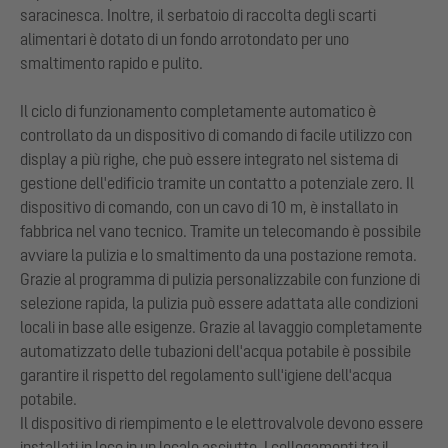
saracinesca. Inoltre, il serbatoio di raccolta degli scarti
alimentari è dotato di un fondo arrotondato per uno
smaltimento rapido e pulito.
Il ciclo di funzionamento completamente automatico è
controllato da un dispositivo di comando di facile utilizzo con
display a più righe, che può essere integrato nel sistema di
gestione dell'edificio tramite un contatto a potenziale zero. Il
dispositivo di comando, con un cavo di 10 m, è installato in
fabbrica nel vano tecnico. Tramite un telecomando è possibile
avviare la pulizia e lo smaltimento da una postazione remota.
Grazie al programma di pulizia personalizzabile con funzione di
selezione rapida, la pulizia può essere adattata alle condizioni
locali in base alle esigenze. Grazie al lavaggio completamente
automatizzato delle tubazioni dell'acqua potabile è possibile
garantire il rispetto del regolamento sull'igiene dell'acqua
potabile.
Il dispositivo di riempimento e le elettrovalvole devono essere
installati in loco in un locale asciutto. I collegamenti tra il