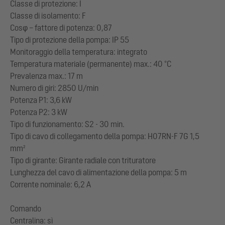
Classe di protezione: I
Classe di isolamento: F
Cosφ – fattore di potenza: 0,87
Tipo di protezione della pompa: IP 55
Monitoraggio della temperatura: integrato
Temperatura materiale (permanente) max.: 40 °C
Prevalenza max.: 17 m
Numero di giri: 2850 U/min
Potenza P1: 3,6 kW
Potenza P2: 3 kW
Tipo di funzionamento: S2 - 30 min.
Tipo di cavo di collegamento della pompa: H07RN-F 7G 1,5
mm²
Tipo di girante: Girante radiale con trituratore
Lunghezza del cavo di alimentazione della pompa: 5 m
Corrente nominale: 6,2 A
Comando
Centralina: sì