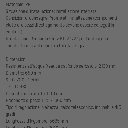
Materiale: PE
Situazione di installazione: installazione interrata
Condizioni di consegna: Pronto all’installazione (componenti
elettrici e pezzi di collegamento devono essere collegati in
cantiere)
In dotazione: Raccordo Storz B R 2 1/2” per l’autospurgo
Tenuta: tenuta antiodore e a tenuta stagna
Dimensioni
Resistenza all’acqua freatica dal fondo serbatoio: 2130 mm
Diametro: 659 mm
S-TC: 700 - 1.500
T S-TC: 480
Diametro interno (DI): 600 mm
Profondità di posa: 1125 - 1360 mm
Tipo di regolazione in altezza: rialzo telescopico, inclinabile di 5
gradi
Lunghezza d’ingombro: 5685 mm
Larghezza d’ingombro: 2010 mm