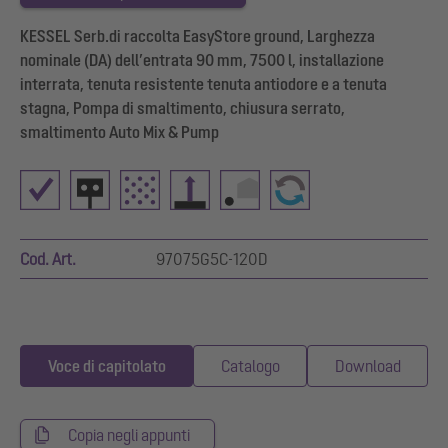
KESSEL Serb.di raccolta EasyStore ground, Larghezza
nominale (DA) dell’entrata 90 mm, 7500 l, installazione
interrata, tenuta resistente tenuta antiodore e a tenuta
stagna, Pompa di smaltimento, chiusura serrato,
smaltimento Auto Mix & Pump
Cod. Art.
97075G5C-120D
Voce di capitolato
Catalogo
Download
Copia negli appunti