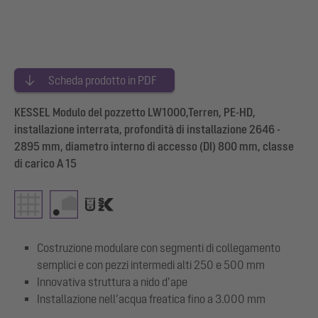
Scheda prodotto in PDF
KESSEL Modulo del pozzetto LW1000,Terren, PE-HD,
installazione interrata, profondità di installazione 2646 -
2895 mm, diametro interno di accesso (DI) 800 mm, classe
di carico A 15
Costruzione modulare con segmenti di collegamento
semplici e con pezzi intermedi alti 250 e 500 mm
Innovativa struttura a nido d’ape
Installazione nell’acqua freatica fino a 3.000 mm