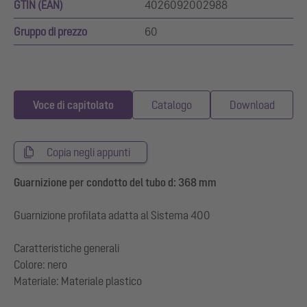
GTIN (EAN)
4026092002988
Gruppo di prezzo
60
Voce di capitolato
Catalogo
Download
Copia negli appunti
Guarnizione per condotto del tubo d: 368 mm
Guarnizione profilata adatta al Sistema 400
Caratteristiche generali
Colore: nero
Materiale: Materiale plastico