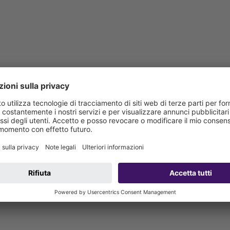
izione.