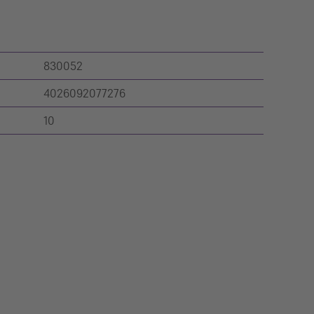
830052
4026092077276
10