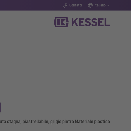
Contatti
Italiano
ta stagna, piastrellabile, grigio pietra Materiale plastico