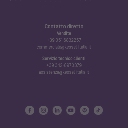
Contatto diretto
Vendite
+39 051 6832257
commerciale@kessel-italia.it
Servizio tecnico clienti
+39 342-8970379
assistenza@kessel-italia.it