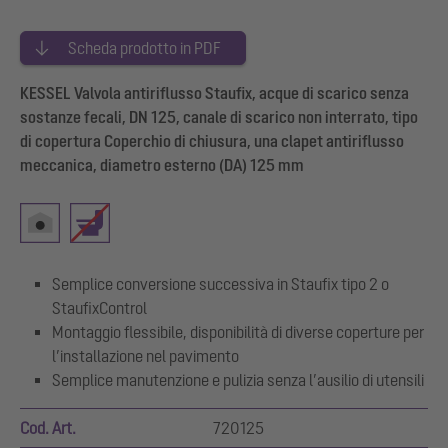
Scheda prodotto in PDF
KESSEL Valvola antiriflusso Staufix, acque di scarico senza
sostanze fecali, DN 125, canale di scarico non interrato, tipo
di copertura Coperchio di chiusura, una clapet antiriflusso
meccanica, diametro esterno (DA) 125 mm
Semplice conversione successiva in Staufix tipo 2 o
StaufixControl
Montaggio flessibile, disponibilità di diverse coperture per
l’installazione nel pavimento
Semplice manutenzione e pulizia senza l’ausilio di utensili
Cod. Art.
720125