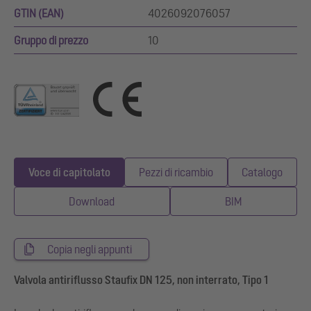
GTIN (EAN)
4026092076057
Gruppo di prezzo
10
Voce di capitolato
Pezzi di ricambio
Catalogo
Download
BIM
Copia negli appunti
Valvola antiriflusso Staufix DN 125, non interrato, Tipo 1