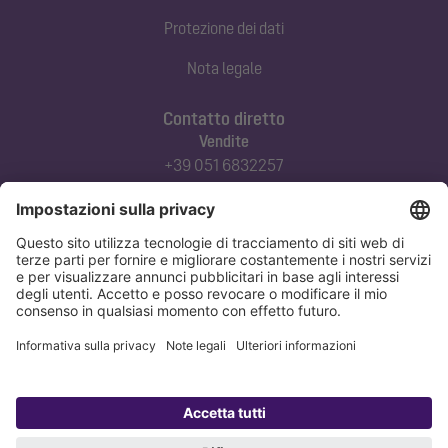
Protezione dei dati
Nota legale
Contatto diretto
Vendite
+39 051 6832257
commerciale@kessel-italia.it
Servizio tecnico clienti
+39 342-8970379
assistenza@kessel-italia.it
Protezione dei dati
Nota legale