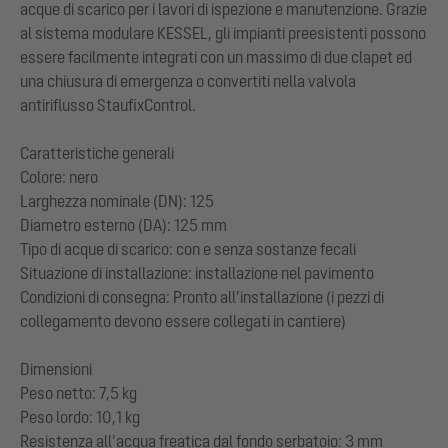
acque di scarico per i lavori di ispezione e manutenzione. Grazie
al sistema modulare KESSEL, gli impianti preesistenti possono
essere facilmente integrati con un massimo di due clapet ed
una chiusura di emergenza o convertiti nella valvola
antiriflusso StaufixControl.
Caratteristiche generali
Colore: nero
Larghezza nominale (DN): 125
Diametro esterno (DA): 125 mm
Tipo di acque di scarico: con e senza sostanze fecali
Situazione di installazione: installazione nel pavimento
Condizioni di consegna: Pronto all’installazione (i pezzi di
collegamento devono essere collegati in cantiere)
Dimensioni
Peso netto: 7,5 kg
Peso lordo: 10,1 kg
Resistenza all’acqua freatica dal fondo serbatoio: 3 mm