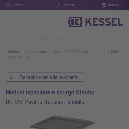
Ricerca
Contatti
Italiano
Vai al contenuto principale
You are here:
Home
Prodotti
Dettagli articolo
Modulo ispezione e spurgo Staufix DN 125, Pavimento, piastrellabile
(700125.10X)
Torna alla tabella delle varianti
Modulo ispezione e spurgo Staufix
DN 125, Pavimento, piastrellabile