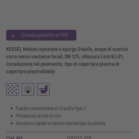
Scheda prodotto in PDF
KESSEL Modulo ispezione e spurgo Staufix, acque di scarico
con e senza sostanze fecali, DN 125, chiusura Lock & Lift,
installazione nel pavimento, tipo di copertura piastra di
copertura piastrellabile
Facile conversione in Staufix tipo 1
Pendenza di soli 8 mm
Accesso rapido e senza utensili per la pulizia
Cod. Art.
700125.10X