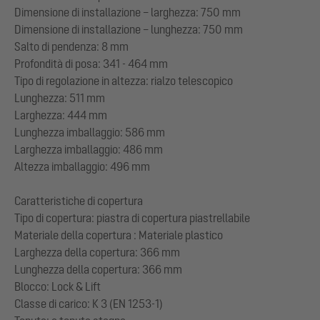
Dimensione di installazione – larghezza: 750 mm
Dimensione di installazione – lunghezza: 750 mm
Salto di pendenza: 8 mm
Profondità di posa: 341 - 464 mm
Tipo di regolazione in altezza: rialzo telescopico
Lunghezza: 511 mm
Larghezza: 444 mm
Lunghezza imballaggio: 586 mm
Larghezza imballaggio: 486 mm
Altezza imballaggio: 496 mm
Caratteristiche di copertura
Tipo di copertura: piastra di copertura piastrellabile
Materiale della copertura : Materiale plastico
Larghezza della copertura: 366 mm
Lunghezza della copertura: 366 mm
Blocco: Lock & Lift
Classe di carico: K 3 (EN 1253-1)