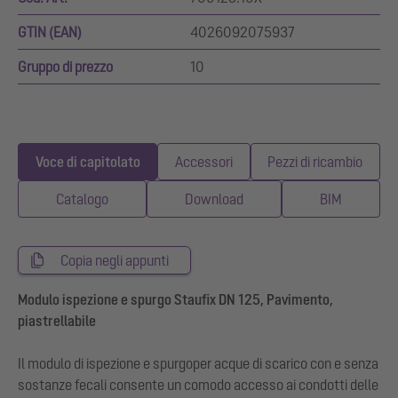
GTIN (EAN)
4026092075937
Gruppo di prezzo
10
Voce di capitolato
Accessori
Pezzi di ricambio
Catalogo
Download
BIM
Copia negli appunti
Modulo ispezione e spurgo Staufix DN 125, Pavimento,
piastrellabile
Il modulo di ispezione e spurgoper acque di scarico con e senza
sostanze fecali consente un comodo accesso ai condotti delle