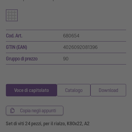
Cod. Art.
680654
GTIN (EAN)
4026092081396
Gruppo di prezzo
90
Voce di capitolato
Catalogo
Download
Copia negli appunti
Set di viti 24 pezzi, per il rialzo, K80x22, A2