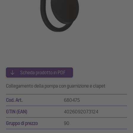
Scheda prodotto in PDF
Collegamento della pompa con guarnizione e clapet
Cod. Art.
680475
GTIN (EAN)
4026092073124
Gruppo di prezzo
90