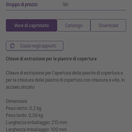
Gruppo di prezzo
90
Voce di capitolato
Catalogo
Download
Copia negli appunti
Chiave di estrazione per le piastre di copertura
Chiave di estrazione per l’apertura delle piastre di copertura e
per la chiusura delle piastre di copertura con chiusura a vite, in
acciaio zincato
Dimensioni
Peso netto: 0,2 kg
Peso lordo: 0,56 kg
Lunghezza imballaggio: 215 mm
Larghezza imballaggio: 100 mm