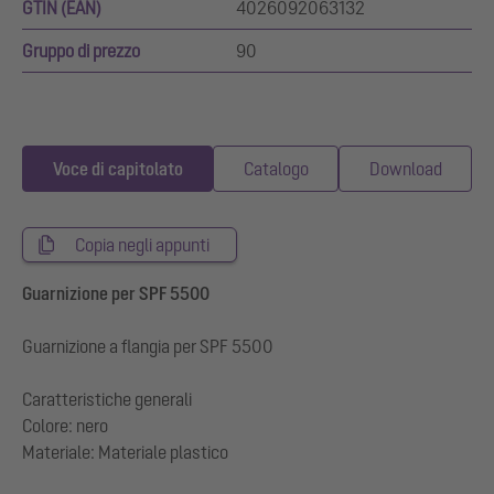
GTIN (EAN)
4026092063132
Gruppo di prezzo
90
Voce di capitolato
Catalogo
Download
Copia negli appunti
Guarnizione per SPF 5500
Guarnizione a flangia per SPF 5500
Caratteristiche generali
Colore: nero
Materiale: Materiale plastico