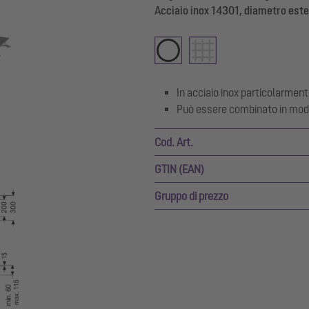
Acciaio inox 14301, diametro est
In acciaio inox particolarmen
Può essere combinato in modo 
Cod. Art.
GTIN (EAN)
Gruppo di prezzo