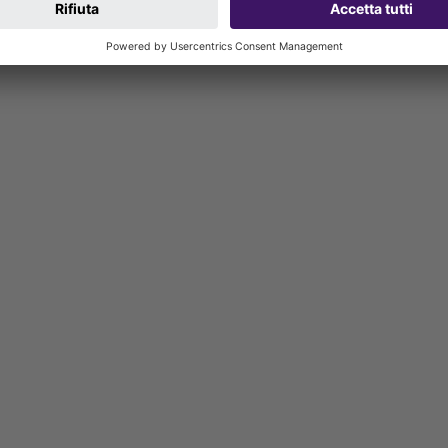
valore indicato compreso): W3-I