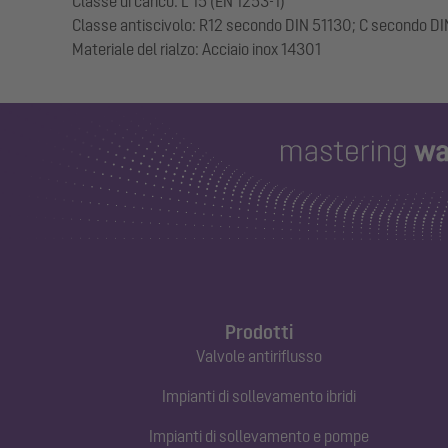
Classe di carico: L 15 (EN 1253-1)
Classe antiscivolo: R12 secondo DIN 51130; C secondo D
Prodotti
Valvole antiriflusso
Impianti di sollevamento ibridi
Impianti di sollevamento e pompe