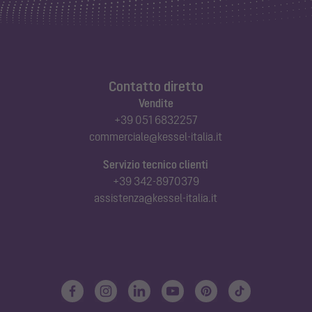
Contatto diretto
Vendite
+39 051 6832257
commerciale@kessel-italia.it
Servizio tecnico clienti
+39 342-8970379
assistenza@kessel-italia.it