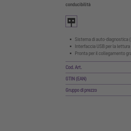
conducibilità
Sistema di auto-diagnostica 
Interfaccia USB per la lettura
Pronta per il collegamento gr
Cod. Art.
GTIN (EAN)
Gruppo di prezzo