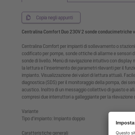
Copia negli appunti
Centralina Comfort Duo 230V 2 sonde conducimetriche v
Centralina Comfort per impianti di sollevamento o stazioni
codificato per pompe, sonde ottiche di allarme e sensori d
sonde di livello. Menù di navigazione intuitivo con display 
la lettura e l’inserimento dei parametri rilevanti per il f
impianto. Visualizzazione dei valori di lettura attuali. Fac
diagnostica (SDS) per il monitoraggio della pompa, dei sen
acustico. Inoltro di un messaggio collettivo di guasto e 
compresi due interruttori a galleggiante per la rilevazione 
Variante
Tipo d’impianto: Impianto doppio
Caratteristiche generali