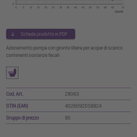
Scheda prodotto in PDF
Azionamento pompa con girante libera per acque di scarico
contenenti sostanze fecali
Cod. Art.
28063
GTIN (EAN)
4026092058824
Gruppo di prezzo
90