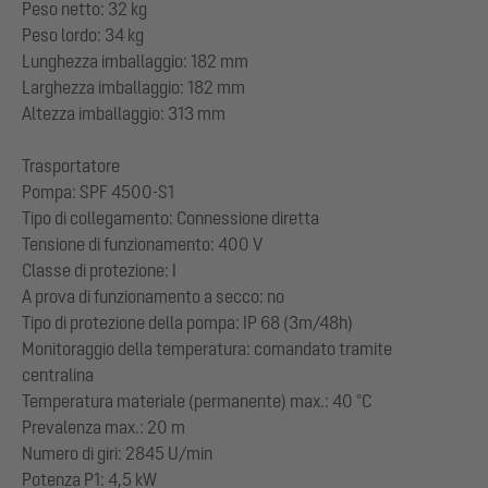
Peso netto: 32 kg
Peso lordo: 34 kg
Lunghezza imballaggio: 182 mm
Larghezza imballaggio: 182 mm
Altezza imballaggio: 313 mm
Trasportatore
Pompa: SPF 4500-S1
Tipo di collegamento: Connessione diretta
Tensione di funzionamento: 400 V
Classe di protezione: I
A prova di funzionamento a secco: no
Tipo di protezione della pompa: IP 68 (3m/48h)
Monitoraggio della temperatura: comandato tramite
centralina
Temperatura materiale (permanente) max.: 40 °C
Prevalenza max.: 20 m
Numero di giri: 2845 U/min
Potenza P1: 4,5 kW