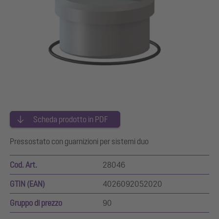
Scheda prodotto in PDF
Pressostato con guarnizioni per sistemi duo
Cod. Art.
28046
GTIN (EAN)
4026092052020
Gruppo di prezzo
90